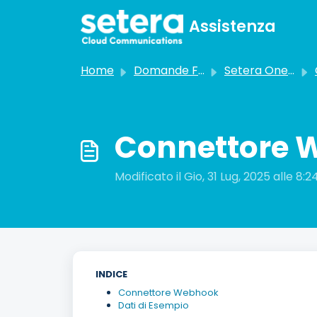
Salta al contenuto principale
Assistenza
Home
Domande Frequenti (FAQ)
Setera OneCloud
Connettore 
Modificato il Gio, 31 Lug, 2025 alle 8:
INDICE
Connettore Webhook
Dati di Esempio