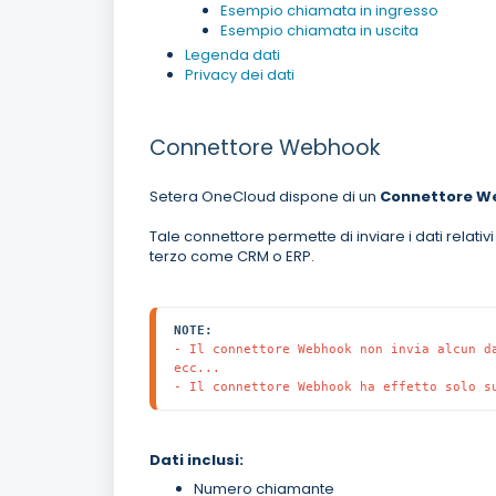
Esempio chiamata in ingresso
Esempio chiamata in uscita
Legenda dati
Privacy dei dati
Connettore Webhook
Setera OneCloud dispone di un
Connettore W
Tale connettore permette di inviare i dati relati
terzo come CRM o ERP.
NOTE:
- Il connettore Webhook non invia alcun d
ecc...
- Il connettore Webhook ha effetto solo s
Dati inclusi:
Numero chiamante