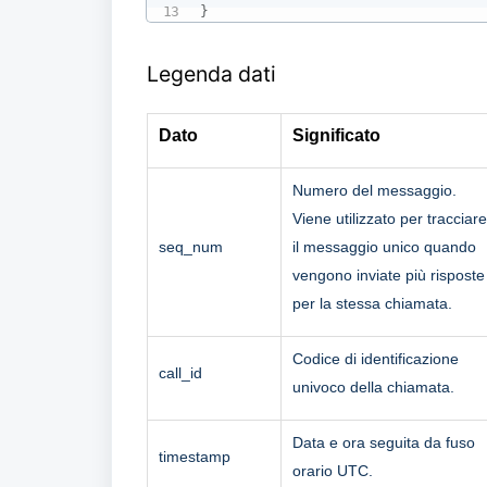
}
Legenda dati
Dato
Significato
Numero del messaggio.
Viene utilizzato per tracciare
seq_num
il messaggio unico quando
vengono inviate più risposte
per la stessa chiamata.
Codice di identificazione
call_id
univoco della chiamata.
Data e ora seguita da fuso
timestamp
orario UTC.