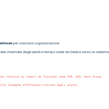
ebhook
per ciascuna organizzazione.
vi alle chiamate degli utenti in tempo reale da Setera verso un sistema
ato relativo ai numeri di funzione come IVR, ACD, Hunt Group 
ulle chiamate effettuate/ricevute dagli utenti.