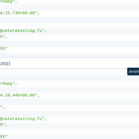
Or8apg"
,
04:25.739+00:00"
,
t@seteratesting.fi"
,
XX"
,
XXX"
ATED)
JavaS
Or8apg"
,
04:28.448+00:00"
,
P"
,
t@seteratesting.fi"
,
XX"
,
XXX"