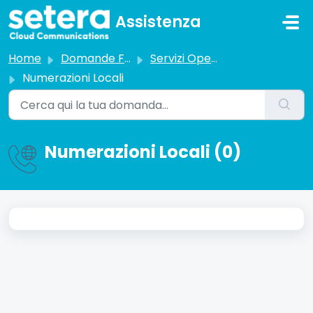
Salta al contenuto principale
Assistenza
Home
Domande Frequenti (FAQ)
Servizi Operatore Setera
Numerazioni Locali
Numerazioni Locali (0)