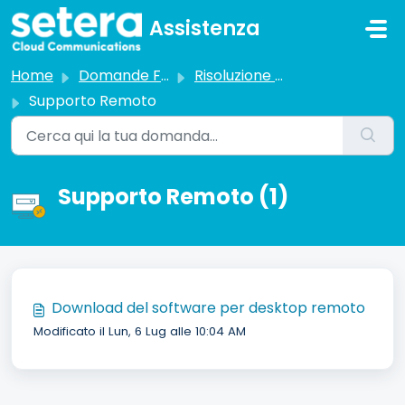
Salta al contenuto principale
Assistenza
Home
Domande Frequenti (FAQ)
Risoluzione dei problemi
Supporto Remoto
Supporto Remoto (1)
Download del software per desktop remoto
Modificato il Lun, 6 Lug alle 10:04 AM