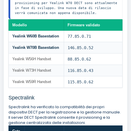
provisioning per Yealink W70 DECT sono attualmente 
in fase di sviluppo. Una nuova data di rilascio 
verrà comunicata non appena disponibile.
Modello
Firmware validato
Yealink W60B Basestation
77.85.0.71
Yealink W70B Basestation
146.85.0.52
Yealink W56H Handset
88.85.0.62
Yealink W73H Handset
116.85.0.43
Yealink W59R Handset
115.85.0.62
Spectralink
Spectralink ha verificato la compatibilità dei propri
dispositivi DECT per la registrazione e la gestione manuale.
Il server DECT Spectralink consente il provisioning e la
gestione centralizzata delle installazioni.