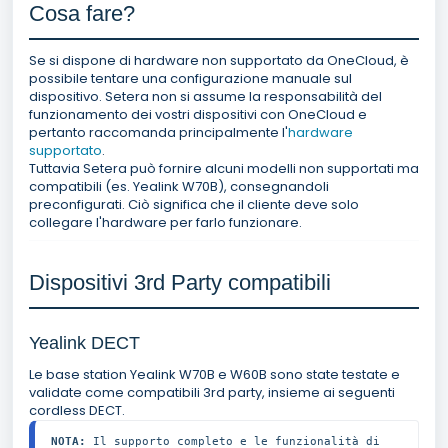
Cosa fare?
Se si dispone di hardware non supportato da OneCloud, è
possibile tentare una configurazione manuale sul
dispositivo. Setera non si assume la responsabilità del
funzionamento dei vostri dispositivi con OneCloud e
pertanto raccomanda principalmente l'
hardware
supportato
.
Tuttavia Setera può fornire alcuni modelli non supportati ma
compatibili (es. Yealink W70B), consegnandoli
preconfigurati. Ciò significa che il cliente deve solo
collegare l'hardware per farlo funzionare.
Dispositivi 3rd Party compatibili
Yealink DECT
Le base station Yealink W70B e W60B sono state testate e
validate come compatibili 3rd party, insieme ai seguenti
cordless DECT.
NOTA:
 Il supporto completo e le funzionalità di 