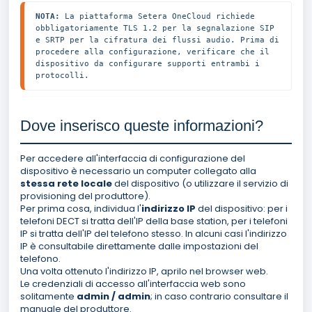
NOTA:
 La piattaforma Setera OneCloud richiede 
obbligatoriamente TLS 1.2 per la segnalazione SIP 
e SRTP per la cifratura dei flussi audio. Prima di 
procedere alla configurazione, verificare che il 
dispositivo da configurare supporti entrambi i 
protocolli.
Dove inserisco queste informazioni?
Per accedere all'interfaccia di configurazione del
dispositivo è necessario un computer collegato alla
stessa rete locale
del dispositivo (o utilizzare il servizio di
provisioning del produttore).
Per prima cosa, individua l'
indirizzo IP
del dispositivo: per i
telefoni DECT si tratta dell'IP della base station, per i telefoni
IP si tratta dell'IP del telefono stesso. In alcuni casi l'indirizzo
IP è consultabile direttamente dalle impostazioni del
telefono.
Una volta ottenuto l'indirizzo IP, aprilo nel browser web.
Le credenziali di accesso all'interfaccia web sono
solitamente
admin / admin
; in caso contrario consultare il
manuale del produttore.