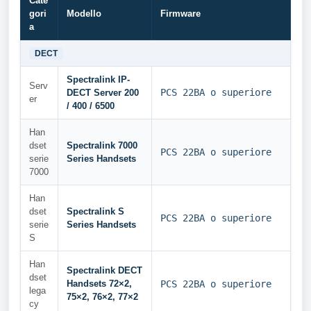
Cate
gori
Modello
Firmware
a
DECT
Spectralink IP-
Serv
PCS 22BA o superiore
DECT Server 200
er
/ 400 / 6500
Han
dset
Spectralink 7000
PCS 22BA o superiore
serie
Series Handsets
7000
Han
dset
Spectralink S
PCS 22BA o superiore
serie
Series Handsets
S
Han
Spectralink DECT
dset
Handsets 72×2,
PCS 22BA o superiore
lega
75×2, 76×2, 77×2
cy