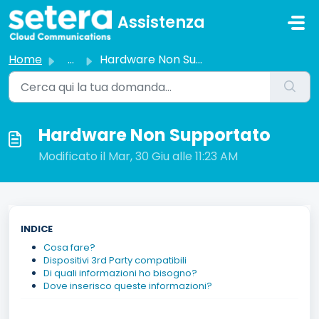
Salta al contenuto principale
Assistenza
Home
...
Hardware Non Supportato
Hardware Non Supportato
Modificato il Mar, 30 Giu alle 11:23 AM
INDICE
Cosa fare?
Dispositivi 3rd Party compatibili
Di quali informazioni ho bisogno?
Dove inserisco queste informazioni?