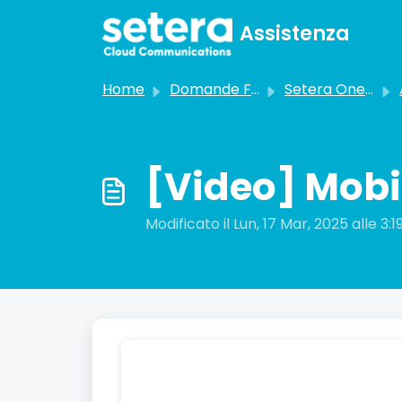
Salta al contenuto principale
Assistenza
Home
Domande Frequenti (FAQ)
Setera OneCloud
[Video] Mobi
Modificato il Lun, 17 Mar, 2025 alle 3: