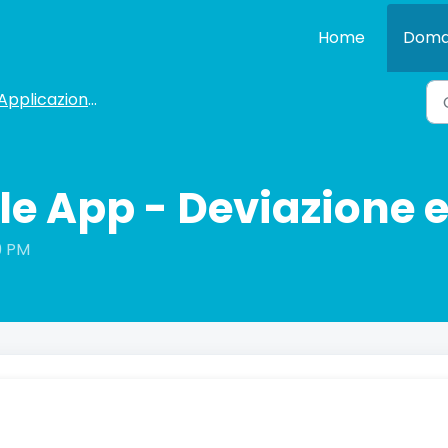
Home
Doma
Applicazione Mobile
le App - Deviazione 
19 PM