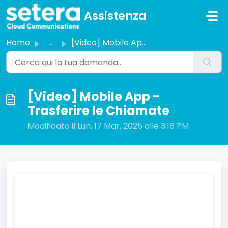
Salta al contenuto principale
Assistenza
Home
...
[Video] Mobile App - Trasferire le Chiamate
[Video] Mobile App -
Trasferire le Chiamate
Modificato il Lun, 17 Mar, 2025 alle 3:18 PM