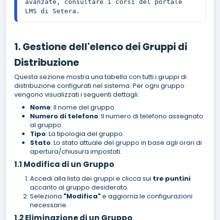
avanzate, consultare i corsi del portale 
LMS di Setera.
1. Gestione dell'elenco dei Gruppi di
Distribuzione
Questa sezione mostra una tabella con tutti i gruppi di
distribuzione configurati nel sistema. Per ogni gruppo
vengono visualizzati i seguenti dettagli:
Nome
: Il nome del gruppo.
Numero di telefono
: Il numero di telefono assegnato
al gruppo.
Tipo
: La tipologia del gruppo.
Stato
: Lo stato attuale del gruppo in base agli orari di
apertura/chiusura impostati.
1.1 Modifica di un Gruppo
Accedi alla lista dei gruppi e clicca sui
tre puntini
accanto al gruppo desiderato.
Seleziona
"Modifica"
e aggiorna le configurazioni
necessarie.
1.2 Eliminazione di un Gruppo