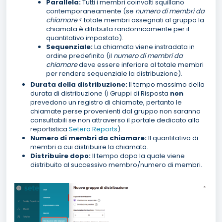
Parallela:
Tutti i membri coinvolti squillano
contemporaneamente (se
numero di membri da
chiamare
< totale membri assegnati al gruppo la
chiamata è ditribuita randomicamente per il
quantitativo impostato).
Sequenziale:
La chiamata viene instradata in
ordine predefinito (il
numero di membri da
chiamare
deve essere inferiore al totale membri
per rendere sequenziale la distribuzione).
Durata della distribuzione:
Il tempo massimo della
durata di distribuzione (i Gruppi di Risposta
non
prevedono un registro di chiamate, pertanto le
chiamate perse provenienti dal gruppo non saranno
consultabili se non attraverso il portale dedicato alla
reportistica
Setera Reports
).
Numero di membri da chiamare:
Il quantitativo di
membri a cui distribuire la chiamata.
Distribuire dopo:
Il tempo dopo la quale viene
distribuito al successivo membro/numero di membri.