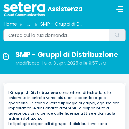
Salta al contenuto principale
Assistenza
Home
...
SMP - Gruppi di Distribuzione
SMP - Gruppi di Distribuzione
Modificato il Gio, 3 Apr, 2025 alle 9:57 AM
I
Gruppi di Distribuzione
consentono di instradare le
chiamate in entrata verso più utenti secondo regole
specifiche. Esistono diverse tipologie di gruppi, ognuna con
impostazioni e funzionalità differenti. La disponibilità di
queste opzioni dipende dalle
licenze attive
e dal
ruolo
admin
dell'utente.
Le tipologie disponibili di gruppi di distribuzione sono: